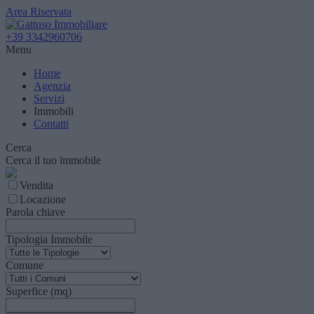
Area Riservata
+39 3342960706
Menu
Home
Agenzia
Servizi
Immobili
Contatti
Cerca
Cerca il tuo immobile
Vendita
Locazione
Parola chiave
Tipologia Immobile
Comune
Superfice (mq)