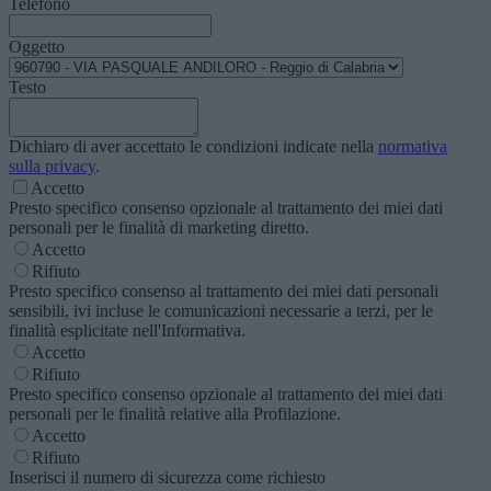
Telefono
Oggetto
Testo
Dichiaro di aver accettato le condizioni indicate nella
normativa
sulla privacy
.
Accetto
Presto specifico consenso opzionale al trattamento dei miei dati
personali per le finalità di marketing diretto.
Accetto
Rifiuto
Presto specifico consenso al trattamento dei miei dati personali
sensibili, ivi incluse le comunicazioni necessarie a terzi, per le
finalità esplicitate nell'Informativa.
Accetto
Rifiuto
Presto specifico consenso opzionale al trattamento dei miei dati
personali per le finalità relative alla Profilazione.
Accetto
Rifiuto
Inserisci il numero di sicurezza come richiesto