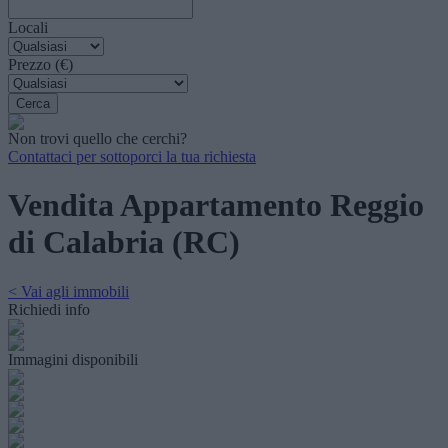
Locali
Prezzo (€)
Non trovi quello che cerchi?
Contattaci per sottoporci la tua richiesta
Vendita Appartamento Reggio
di Calabria (RC)
< Vai agli immobili
Richiedi info
Immagini disponibili