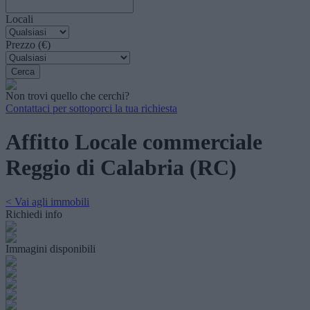
Locali
Prezzo (€)
Non trovi quello che cerchi?
Contattaci per sottoporci la tua richiesta
Affitto Locale commerciale
Reggio di Calabria (RC)
< Vai agli immobili
Richiedi info
Immagini disponibili