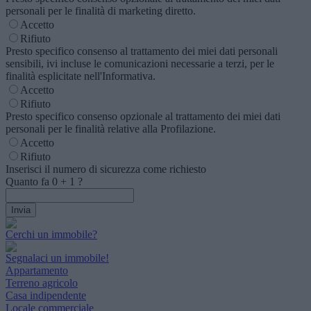
personali per le finalità di marketing diretto.
Accetto
Rifiuto
Presto specifico consenso al trattamento dei miei dati personali
sensibili, ivi incluse le comunicazioni necessarie a terzi, per le
finalità esplicitate nell'Informativa.
Accetto
Rifiuto
Presto specifico consenso opzionale al trattamento dei miei dati
personali per le finalità relative alla Profilazione.
Accetto
Rifiuto
Inserisci il numero di sicurezza come richiesto
Quanto fa
0
+
1
?
Cerchi un immobile?
Segnalaci un immobile!
Appartamento
Terreno agricolo
Casa indipendente
Locale commerciale