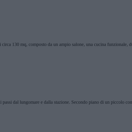
di circa 130 mq, composto da un ampio salone, una cucina funzionale, d
 passi dal lungomare e dalla stazione. Secondo piano di un piccolo con