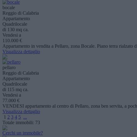
bocale
Reggio di Calabria
Appartamento
Quadrilocale
di 130 mq ca.
Vendesi a
110.000 €
Appartamento in vendita a Pellaro, zona Bocale. Piano terra rialzato 
Visualizza dettaglio
pellaro
Reggio di Calabria
Appartamento
Quadrilocale
di 115 mq ca.
Vendesi a
77.000 €
VENDESI appartamento al centro di Pellaro, zona ben servita, a pochi
Visualizza dettaglio
1
2
3
4
5
...
Totale immobili:
73
Cerchi un immobile?